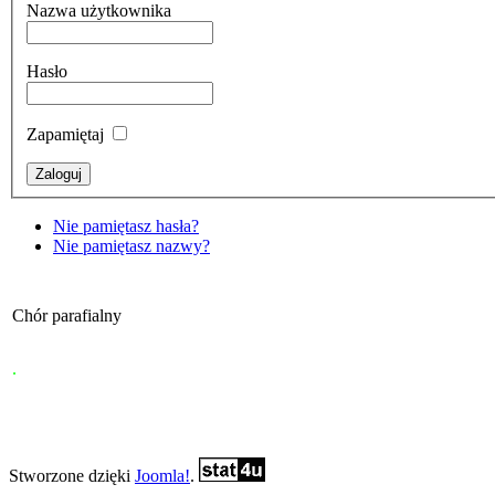
Nazwa użytkownika
Hasło
Zapamiętaj
Nie pamiętasz hasła?
Nie pamiętasz nazwy?
Chór parafialny
.
Stworzone dzięki
Joomla!
.